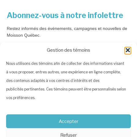
Abonnez-vous à notre infolettre
Restez informés des événements, campagnes et nouvelles de
Moisson Québec.
Courriel
*
Gestion des témoins
Nous utilisons des témoins afin de collecter des informations visant
à vous proposer, entres autres, une expérience en ligne complète,
Prénom
des contenus adaptés à vos centres d’intérêts et des
publicités pertinentes. Ces témoins peuvent être personnalisés selon
vos préférences.
Nom
Accepter
*Champs requis
Refuser