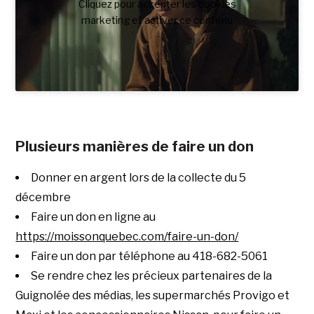
Cliquez pour accepter les cookies
marketing et activer ce contenu
Plusieurs manières de faire un don
Donner en argent lors de la collecte du 5
décembre
Faire un don en ligne au
https://moissonquebec.com/faire-un-don/
Faire un don par téléphone au 418-682-5061
Se rendre chez les précieux partenaires de la
Guignolée des médias, les supermarchés Provigo et