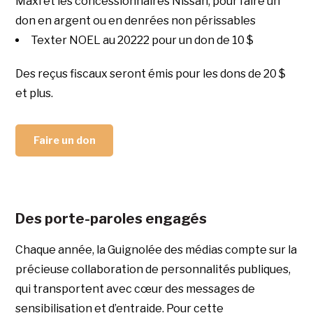
Maxi et les concessionnaires Nissan, pour faire un
don en argent ou en denrées non périssables
Texter NOEL au 20222 pour un don de 10 $
Des reçus fiscaux seront émis pour les dons de 20 $
et plus.
Faire un don
Des porte-paroles engagés
Chaque année, la Guignolée des médias compte sur la
précieuse collaboration de personnalités publiques,
qui transportent avec cœur des messages de
sensibilisation et d’entraide. Pour cette