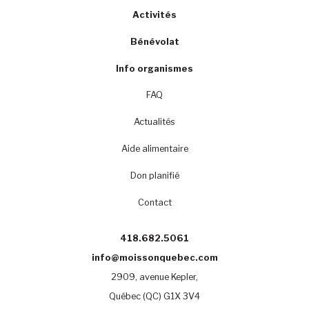
Activités
Bénévolat
Info organismes
FAQ
Actualités
Aide alimentaire
Don planifié
Contact
418.682.5061
info@moissonquebec.com
2909, avenue Kepler,
Québec (QC) G1X 3V4