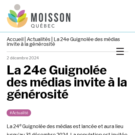
Accueil
|
Actualités
| La 24e Guignolée des médias
invite à la générosité
2 décembre 2024
La 24e Guignolée
des médias invite à la
générosité
#Actualité
e
La 24
Guignolée des médias est lancée et aura lieu
jusqu’au 31 décembre 2024. La population est invitée