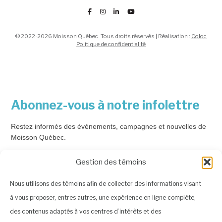
© 2022-2026 Moisson Québec. Tous droits réservés | Réalisation :
Coloc
Politique de confidentialité
Abonnez-vous à notre infolettre
Restez informés des événements, campagnes et nouvelles de
Moisson Québec.
Courriel
*
Gestion des témoins
Nous utilisons des témoins afin de collecter des informations visant
à vous proposer, entres autres, une expérience en ligne complète,
Prénom
des contenus adaptés à vos centres d’intérêts et des