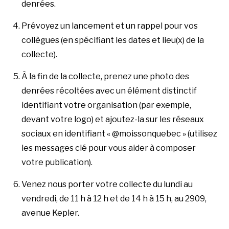
denrées.
Prévoyez un lancement et un rappel pour vos
collègues (en spécifiant les dates et lieu(x) de la
collecte).
À la fin de la collecte, prenez une photo des
denrées récoltées avec un élément distinctif
identifiant votre organisation (par exemple,
devant votre logo) et ajoutez-la sur les réseaux
sociaux en identifiant « @moissonquebec » (utilisez
les messages clé pour vous aider à composer
votre publication).
Venez nous porter votre collecte du lundi au
vendredi, de 11 h à 12 h et de 14 h à 15 h, au 2909,
avenue Kepler.