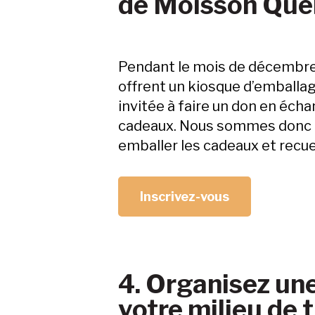
de Moisson Qué
Pendant le mois de décembre
offrent un kiosque d’emballag
invitée à faire un don en écha
cadeaux. Nous sommes donc à
emballer les cadeaux et recuei
Inscrivez-vous
4. Organisez une
votre milieu de t