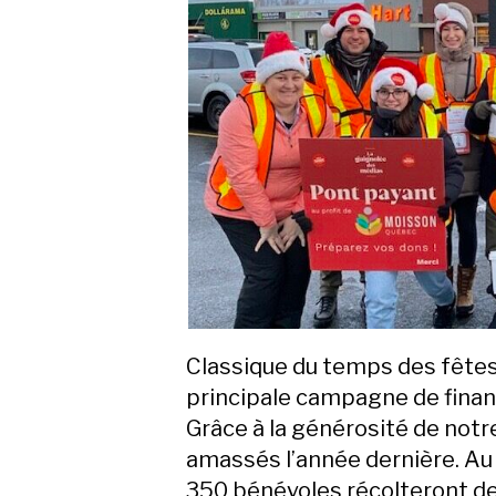
Classique du temps des fêtes,
principale campagne de fin
Grâce à la générosité de not
amassés l’année dernière. Au
350 bénévoles récolteront de