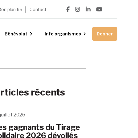
Don planifié
Contact
Bénévolat
Info organismes
Donner
rticles récents
juillet 2026
es gagnants du Tirage
olidaire 2026 dévoilés