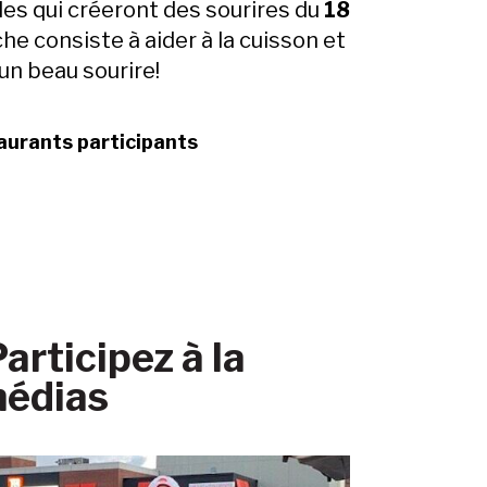
es qui créeront des sourires du
18
che consiste à aider à la cuisson et
’un beau sourire!
aurants participants
rticipez à la
médias