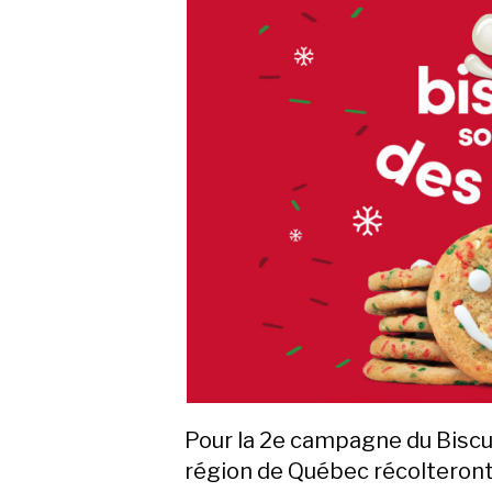
Pour la 2e campagne du Biscui
région de Québec récolteron