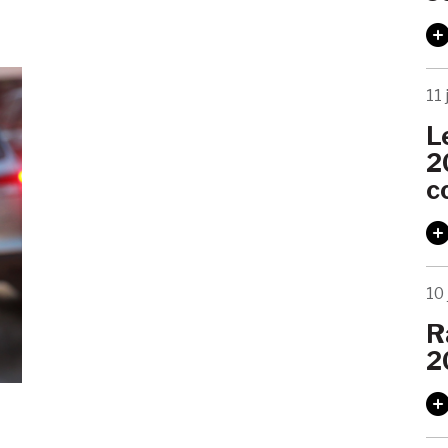
11 
L
2
c
10 
R
2