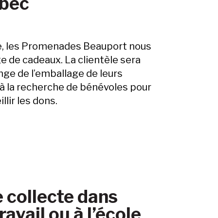
bec
, les Promenades Beauport nous
e de cadeaux. La clientèle sera
nge de l’emballage de leurs
 la recherche de bénévoles pour
llir les dons.
 collecte dans
ravail ou à l’école