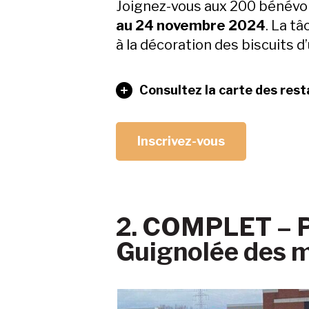
Joignez-vous aux 200 bénévol
au 24 novembre 2024
. La tâ
à la décoration des biscuits d
Consultez la carte des rest
Inscrivez-vous
2. COMPLET – Pa
Guignolée des 