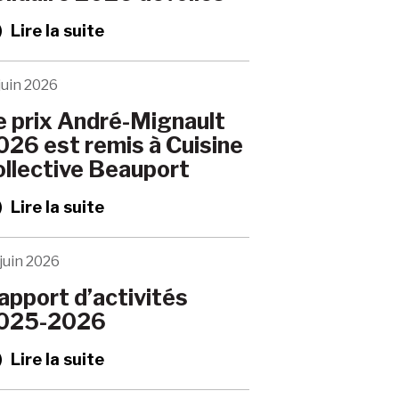
Lire la suite
juin 2026
e prix André-Mignault
026 est remis à Cuisine
ollective Beauport
Lire la suite
juin 2026
apport d’activités
025-2026
Lire la suite