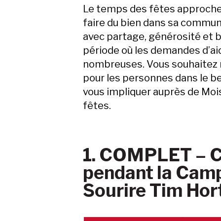
Le temps des fêtes approche, 
faire du bien dans sa communa
avec partage, générosité et b
période où les demandes d’aid
nombreuses. Vous souhaitez no
pour les personnes dans le be
vous impliquer auprès de Mo
fêtes.
1. COMPLET – Cr
pendant la Camp
Sourire Tim Hor