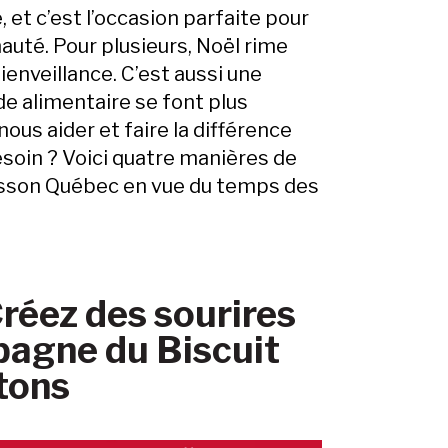
et c’est l’occasion parfaite pour
uté. Pour plusieurs, Noël rime
ienveillance. C’est aussi une
e alimentaire se font plus
us aider et faire la différence
soin ? Voici quatre manières de
isson Québec en vue du temps des
éez des sourires
agne du Biscuit
tons