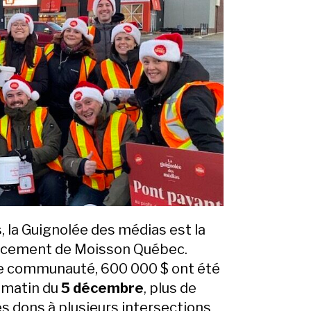
 la Guignolée des médias est la
ancement de Moisson Québec.
re communauté, 600 000 $ ont été
 matin du
5 décembre
, plus de
s dons à plusieurs intersections