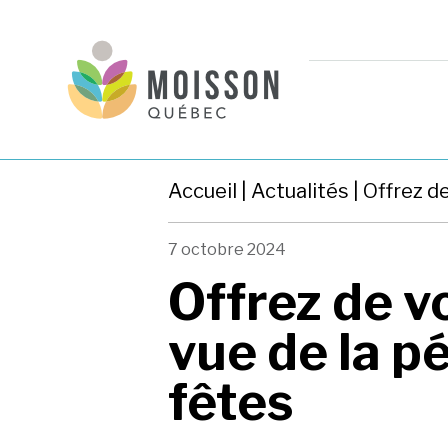
Accueil
|
Actualités
| Offrez d
7 octobre 2024
Offrez de v
vue de la p
fêtes