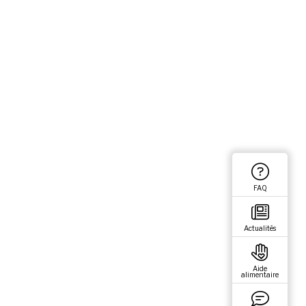
FAQ
Actualités
Aide
alimentaire