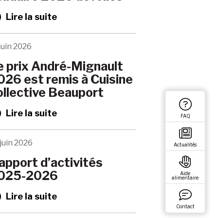
Lire la suite
juin 2026
e prix André-Mignault
026 est remis à Cuisine
ollective Beauport
Lire la suite
FAQ
juin 2026
Actualités
apport d’activités
025-2026
Aide
alimentaire
Lire la suite
Contact