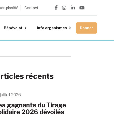
Don planifié
Contact
Bénévolat
Info organismes
Donner
rticles récents
juillet 2026
es gagnants du Tirage
olidaire 2026 dévoilés