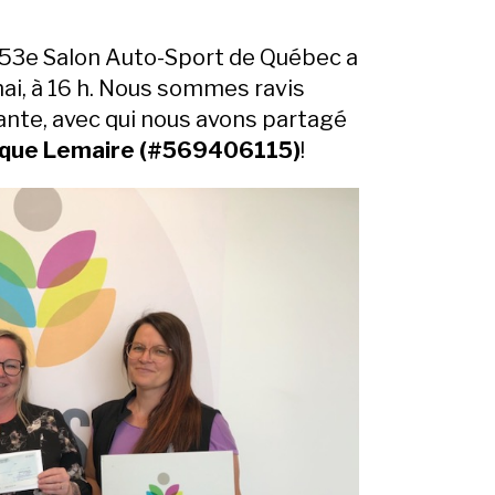
u 53e Salon Auto-Sport de Québec a
ai, à 16 h. Nous sommes ravis
nte, avec qui nous avons partagé
que Lemaire (#
569406115)
!