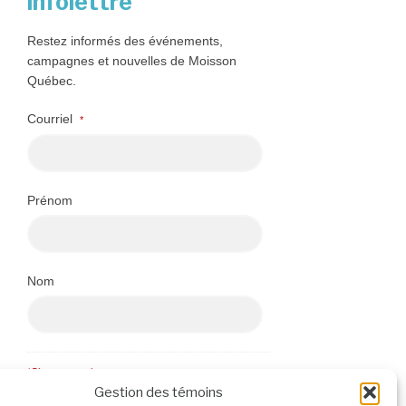
infolettre
Restez informés des événements,
campagnes et nouvelles de Moisson
Québec.
Courriel
*
Prénom
Nom
*Champs requis
Gestion des témoins