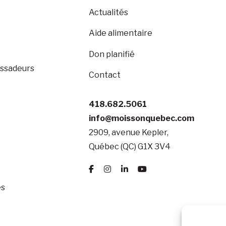
Actualités
Aide alimentaire
Don planifié
ssadeurs
Contact
418.682.5061
info@moissonquebec.com
2909, avenue Kepler,
Québec (QC) G1X 3V4
és