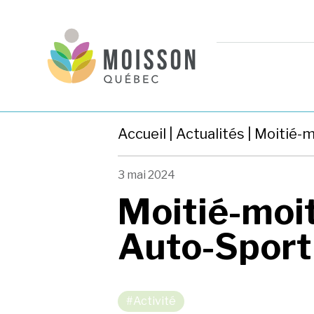
Accueil
|
Actualités
| Moitié-m
3 mai 2024
Moitié-moit
Auto-Sport
#Activité