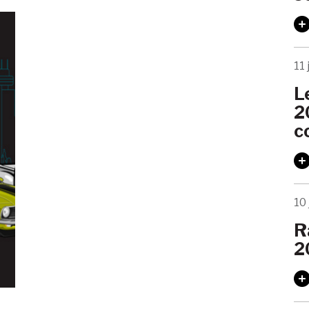
11 
L
2
c
10 
R
2