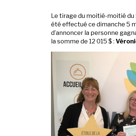
Le tirage du moitié-moitié d
été effectué ce dimanche 5 m
d’annoncer la personne gagna
la somme de 12 015 $ :
Véroni