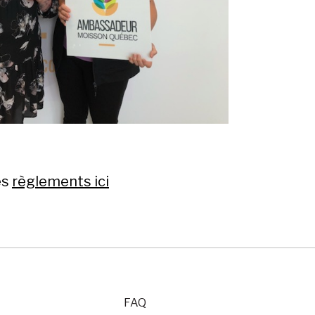
es
règlements ici
FAQ