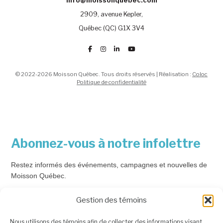
info@moissonquebec.com
2909, avenue Kepler,
Québec (QC) G1X 3V4
© 2022-2026 Moisson Québec. Tous droits réservés | Réalisation :
Coloc
Politique de confidentialité
Abonnez-vous à notre infolettre
Restez informés des événements, campagnes et nouvelles de
Moisson Québec.
Courriel
*
Gestion des témoins
Nous utilisons des témoins afin de collecter des informations visant